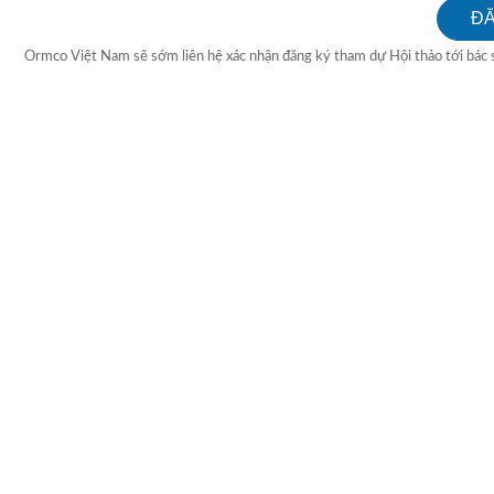
Ormco Việt Nam sẽ sớm liên hệ xác nhận đăng ký tham dự Hội thảo tới bác s